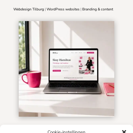
Webdesign Tilburg
|
WordPress websites
|
Branding & content

info@sissyhamilton.nl
Cookie-instellingen