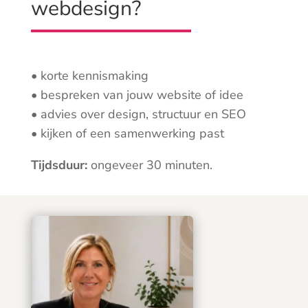
webdesign?
• korte kennismaking
• bespreken van jouw website of idee
• advies over design, structuur en SEO
• kijken of een samenwerking past
Tijdsduur:
ongeveer 30 minuten.