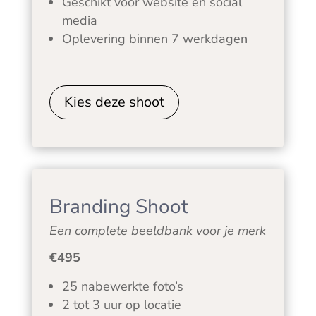
Geschikt voor website en social
media
Oplevering binnen 7 werkdagen
Kies deze shoot
Branding Shoot
Een complete beeldbank voor je merk
€495
25 nabewerkte foto’s
2 tot 3 uur op locatie