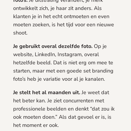
foto’s.
Je uitstraling verandert, je merk
ontwikkelt zich, je haar zit anders. Als
klanten je in het echt ontmoeten en even
moeten zoeken, is het tijd voor een nieuwe
shoot.
Je gebruikt overal dezelfde foto.
Op je
website, LinkedIn, Instagram, overal
hetzelfde beeld. Dat is niet erg om mee te
starten, maar met een goede set branding
foto’s heb je variatie voor al je kanalen.
Je stelt het al maanden uit.
Je weet dat
het beter kan. Je ziet concurrenten met
professionele beelden en denkt “dat zou ik
ook moeten doen.” Als dat gevoel er is, is
het moment er ook.