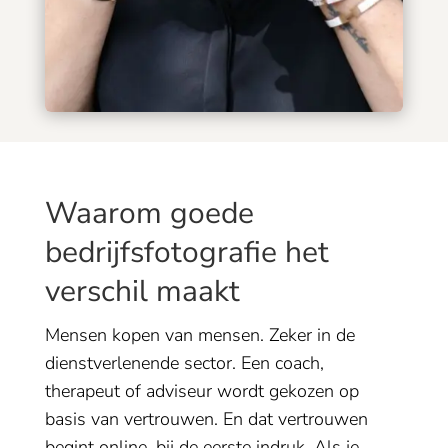
Waarom goede
bedrijfsfotografie het
verschil maakt
Mensen kopen van mensen. Zeker in de
dienstverlenende sector. Een coach,
therapeut of adviseur wordt gekozen op
basis van vertrouwen. En dat vertrouwen
begint online, bij de eerste indruk. Als je