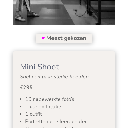
♥
Meest gekozen
Mini Shoot
Snel een paar sterke beelden
€295
10 nabewerkte foto’s
1 uur op locatie
1 outfit
Portretten en sfeerbeelden