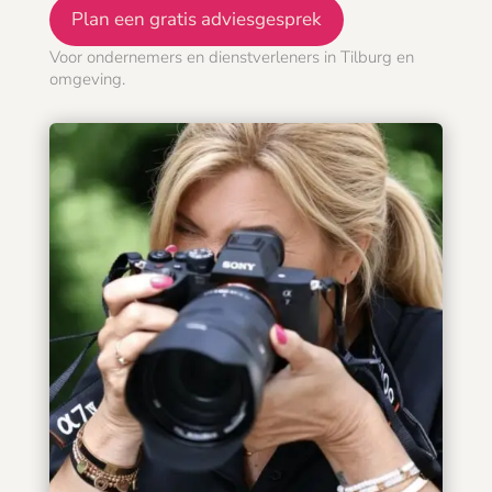
Plan een gratis adviesgesprek
Voor ondernemers en dienstverleners in Tilburg en
omgeving.