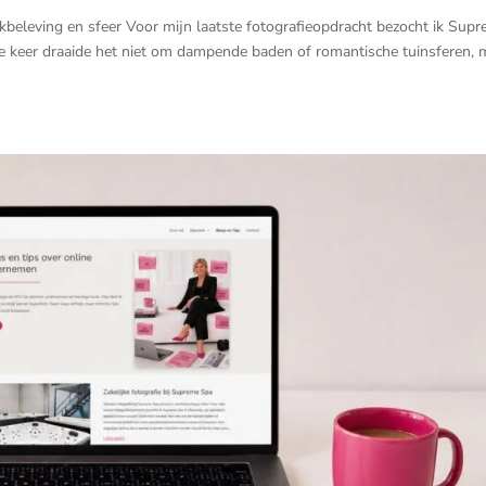
erkbeleving en sfeer Voor mijn laatste fotografieopdracht bezocht ik Sup
Deze keer draaide het niet om dampende baden of romantische tuinsferen, 