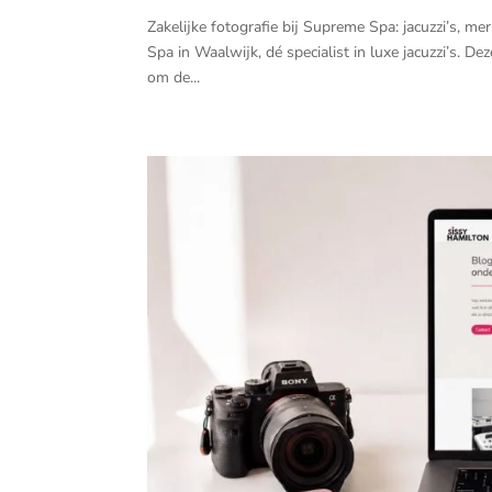
Zakelijke fotografie bij Supreme Spa: jacuzzi’s, m
Spa in Waalwijk, dé specialist in luxe jacuzzi’s. 
om de...