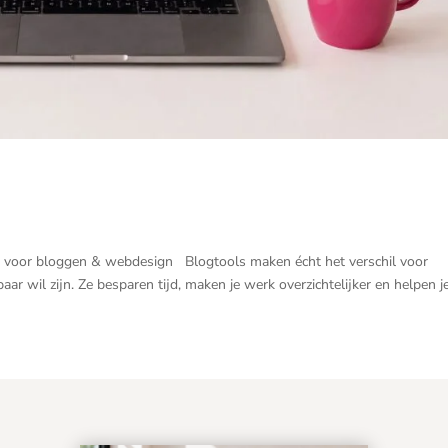
ten voor bloggen & webdesign Blogtools maken écht het verschil voor
ar wil zijn. Ze besparen tijd, maken je werk overzichtelijker en helpen je.