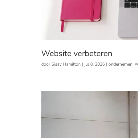
Website verbeteren
door
Sissy Hamilton
|
jul 8, 2026
|
ondernemen
,
W