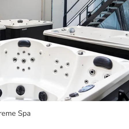
upreme Spa