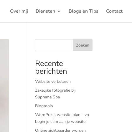
Over mij
Diensten
Blogs en Tips
Contact
Zoeken
Recente
berichten
Website verbeteren
Zakelijke fotografie bij
Supreme Spa
Blogtools
WordPress website plan – zo
begin je slim aan je website
Online zichtbaarder worden