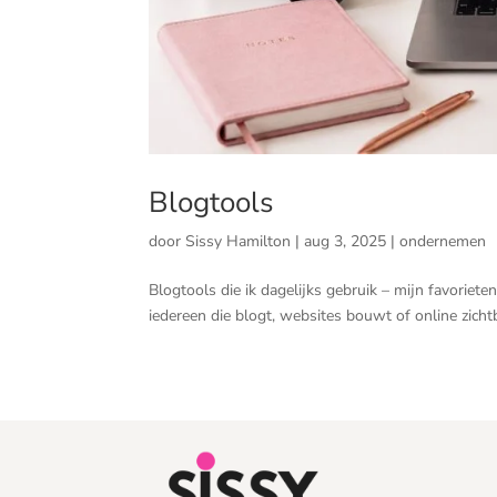
Blogtools
door
Sissy Hamilton
|
aug 3, 2025
|
ondernemen
Blogtools die ik dagelijks gebruik – mijn favorie
iedereen die blogt, websites bouwt of online zichtba