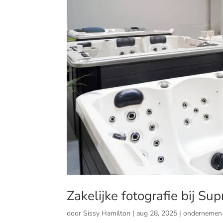
Zakelijke fotografie bij S
door
Sissy Hamilton
|
aug 28, 2025
|
ondernemen